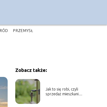
RÓD
PRZEMYSŁ
Zobacz także:
Jak to się robi, czyli
sprzedaż mieszkania
krok po kroku..