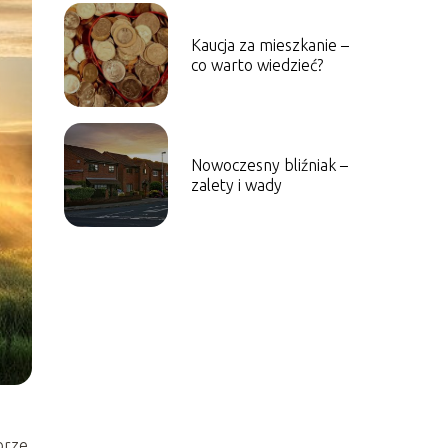
Kaucja za mieszkanie –
co warto wiedzieć?
Nowoczesny bliźniak –
zalety i wady
brze