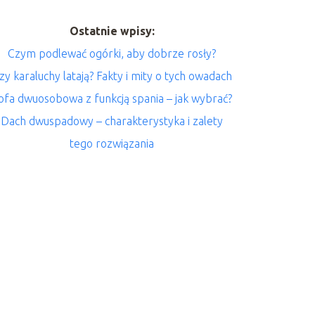
Ostatnie wpisy:
Czym podlewać ogórki, aby dobrze rosły?
zy karaluchy latają? Fakty i mity o tych owadach
ofa dwuosobowa z funkcją spania – jak wybrać?
Dach dwuspadowy – charakterystyka i zalety
tego rozwiązania