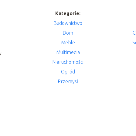
Kategorie:
Budownictwo
Dom
C
Meble
S
Multimedia
y
Nieruchomości
Ogród
Przemysł