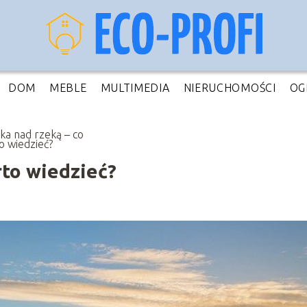
DOM
MEBLE
MULTIMEDIA
NIERUCHOMOŚCI
OG
łka nad rzeką – co
o wiedzieć?
rto wiedzieć?