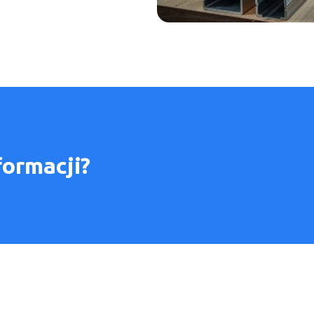
formacji?