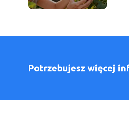
Potrzebujesz więcej in