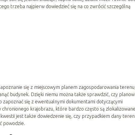
tego trzeba najpierw dowiedzieć się na co zwrócić szczególną
zapoznanie się z miejscowym planem zagospodarowania terenu
tanąć budynek. Dzięki niemu można także sprawdzić, czy plano
to zapoznać się z ewentualnymi dokumentami dotyczącymi
chronionego krajobrazu, które bardzo często są zlokalizowan
 kwestii jest także dowiedzenie się, czy przypadkiem dany teren
ać powodzie.