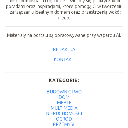
nieruchomościach i ogrodzie. Dzielimy się praktycznymi
poradami oraz inspiracjami, które pomogą Ci w tworzeniu
i zarządzaniu idealnym domem oraz przestrzenią wokół
niego.
Materiały na portalu są opracowywane przy wsparciu AI.
REDAKCJA
KONTAKT
KATEGORIE:
BUDOWNICTWO
DOM
MEBLE
MULTIMEDIA
NIERUCHOMOŚCI
OGRÓD
PRZEMYSŁ