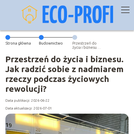
Strona główna
Budownictwo
Przestrzeń do
życia i biznesu.
Jak radzić sobie
z nadmiarem
Przestrzeń do życia i biznesu.
rzeczy podczas
życiowych
Jak radzić sobie z nadmiarem
rewolucji?
rzeczy podczas życiowych
rewolucji?
Data publikacji: 2026-06-22
Data aktualizacji: 2026-07-01