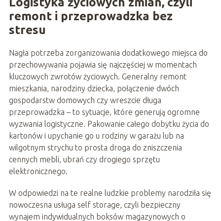
Logistyka życiowych zmian, czyli
remont i przeprowadzka bez
stresu
Nagła potrzeba zorganizowania dodatkowego miejsca do
przechowywania pojawia się najczęściej w momentach
kluczowych zwrotów życiowych. Generalny remont
mieszkania, narodziny dziecka, połączenie dwóch
gospodarstw domowych czy wreszcie długa
przeprowadzka – to sytuacje, które generują ogromne
wyzwania logistyczne. Pakowanie całego dobytku życia do
kartonów i upychanie go u rodziny w garażu lub na
wilgotnym strychu to prosta droga do zniszczenia
cennych mebli, ubrań czy drogiego sprzętu
elektronicznego.
W odpowiedzi na te realne ludzkie problemy narodziła się
nowoczesna usługa self storage, czyli bezpieczny
wynajem indywidualnych boksów magazynowych o