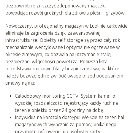
bezpowrotnie zniszczyć zdeponowany majątek,
powodując rozwój groźnych dla zdrowia pleśni i grzybów.
Nowoczesny, profesjonalny magazyn w Lublinie całkowicie
eliminuje te zagrożenia dzięki zaawansowanej
infrastrukturze. Obiekty self storage są przez cały rok
mechanicznie wentylowane i optymalnie ogrzewane w
okresie zimowym, co pozwala na utrzymanie stałej,
bezpiecznej wilgotności powietrza. Poniższa lista
przedstawia kluczowe filary bezpieczeństwa, na które
należy bezwzględnie zwrócić uwagę przed podpisaniem
umowy najmu:
Całodobowy monitoring CCTV: System kamer o
wysokiej rozdzielczości rejestrujący każdy ruch na
terenie obiektu przez 24 godziny na dobę.
Indywidualna kontrola dostępu: Wejście na teren hal
magazynowych wyłącznie za pomocą unikalnego
przymiotu cyfrowego lub osobistej karty