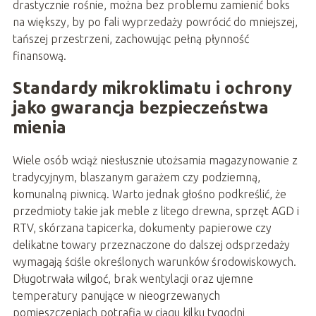
drastycznie rośnie, można bez problemu zamienić boks
na większy, by po fali wyprzedaży powrócić do mniejszej,
tańszej przestrzeni, zachowując pełną płynność
finansową.
Standardy mikroklimatu i ochrony
jako gwarancja bezpieczeństwa
mienia
Wiele osób wciąż niesłusznie utożsamia magazynowanie z
tradycyjnym, blaszanym garażem czy podziemną,
komunalną piwnicą. Warto jednak głośno podkreślić, że
przedmioty takie jak meble z litego drewna, sprzęt AGD i
RTV, skórzana tapicerka, dokumenty papierowe czy
delikatne towary przeznaczone do dalszej odsprzedaży
wymagają ściśle określonych warunków środowiskowych.
Długotrwała wilgoć, brak wentylacji oraz ujemne
temperatury panujące w nieogrzewanych
pomieszczeniach potrafią w ciągu kilku tygodni