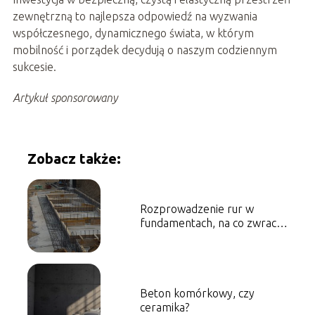
zewnętrzną to najlepsza odpowiedź na wyzwania
współczesnego, dynamicznego świata, w którym
mobilność i porządek decydują o naszym codziennym
sukcesie.
Artykuł sponsorowany
Zobacz także:
Rozprowadzenie rur w
fundamentach, na co zwracać
uwagę?
Beton komórkowy, czy
ceramika?