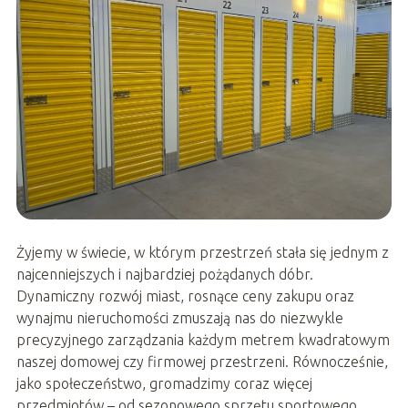
Żyjemy w świecie, w którym przestrzeń stała się jednym z
najcenniejszych i najbardziej pożądanych dóbr.
Dynamiczny rozwój miast, rosnące ceny zakupu oraz
wynajmu nieruchomości zmuszają nas do niezwykle
precyzyjnego zarządzania każdym metrem kwadratowym
naszej domowej czy firmowej przestrzeni. Równocześnie,
jako społeczeństwo, gromadzimy coraz więcej
przedmiotów – od sezonowego sprzętu sportowego,